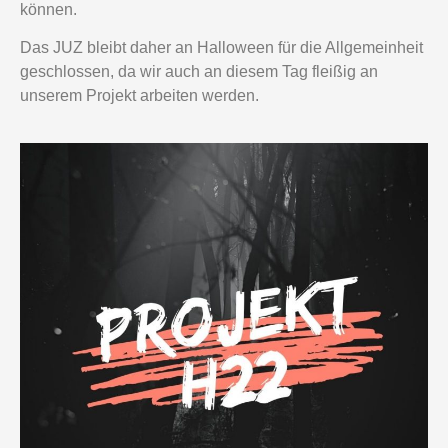
können.
Das JUZ bleibt daher an Halloween für die Allgemeinheit
geschlossen, da wir auch an diesem Tag fleißig an
unserem Projekt arbeiten werden.