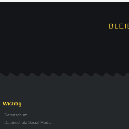
BLEI
Wichtig
Datenschutz
Datenschutz Social Media