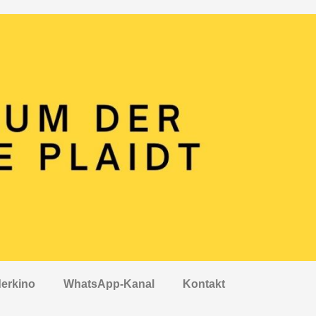
erkino
WhatsApp-Kanal
Kontakt