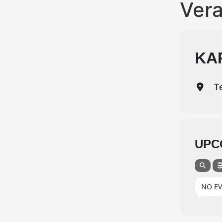
Vera
KA
Te
UPC
NO E