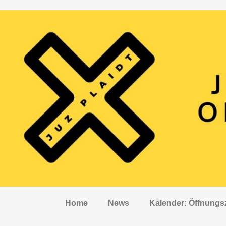
Home
News
Kalender: Öffnungs