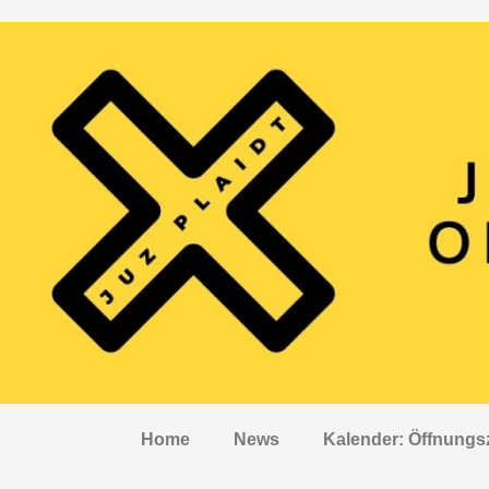
Home
News
Kalender: Öffnungs