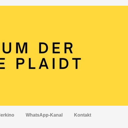
erkino
WhatsApp-Kanal
Kontakt