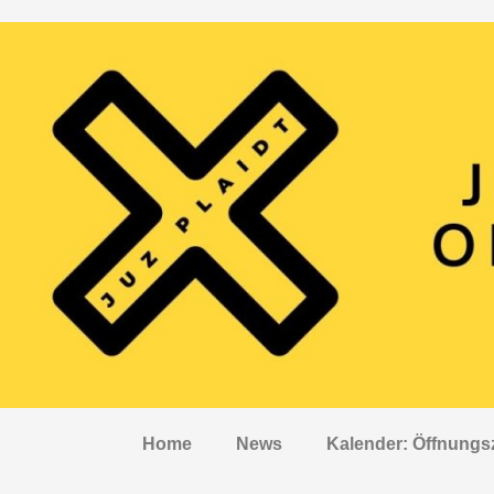
Home
News
Kalender: Öffnungs