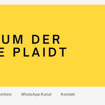
erkino
WhatsApp-Kanal
Kontakt