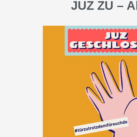
JUZ ZU – A