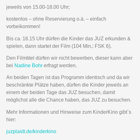
jeweils von 15.00-18.00 Uhr;
kostenlos – ohne Reservierung o.ä. – einfach
vorbeikommen!
Bis ca. 16.15 Uhr dürfen die Kinder das JUZ erkunden &
spielen, dann startet der Film (104 Min.; FSK 6).
Den Filmtitel dürfen wir nicht bewerben, dieser kann aber
bei
Nadine Bohr
erfragt werden.
An beiden Tagen ist das Programm identisch und da wir
beschränkte Plätze haben, dürfen die Kinder jeweils an
einem der beiden Tage das JUZ besuchen, damit
möglichst alle die Chance haben, das JUZ zu besuchen.
Mehr Informationen und Hinweise zum KinderKino gibt`s
hier:
juzplaidt.de/kinderkino