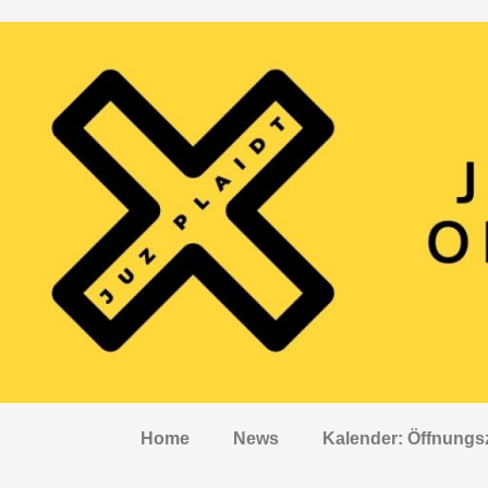
Home
News
Kalender: Öffnungs