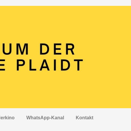
erkino
WhatsApp-Kanal
Kontakt