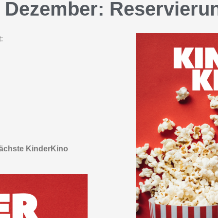
. Dezember: Reservierun
:
nächste KinderKino