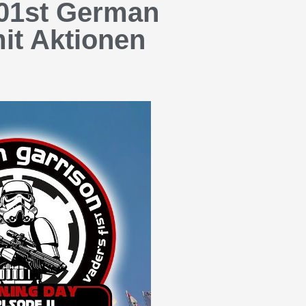
501st German
mit Aktionen