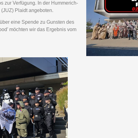
os zur Verfügung. In der Hummerich-
 (JUZ) Plaidt angeboten.
ns über eine Spende zu Gunsten des
ood’ möchten wir das Ergebnis vom