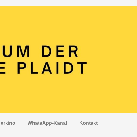
erkino
WhatsApp-Kanal
Kontakt