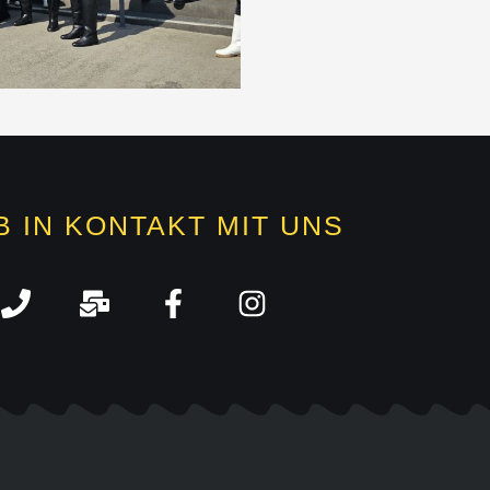
B IN KONTAKT MIT UNS