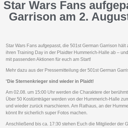
Star Wars Fans aufgep
Garrison am 2. August 
Star Wars Fans aufgepasst, die 501st German Garrison hält
ihren Training Day in der Plaidter Hummerich-Halle ab – un
mit passenden Aktionen für euch am Start!
Mehr dazu aus der Pressemitteilung der 501st German Garri
“
Die Sternenkrieger sind wieder in Plaidt!
Am 02.08. um 15:00 Uhr werden die Charaktere der berühm
Über 50 Kostümträger werden von der Hummerich-Halle z
und wieder zurück marschieren. Am Rathaus, an der Humme
könnt Ihr sicherlich super Fotos machen.
Anschließend bis ca. 17:30 stehen Euch die Mitglieder der 