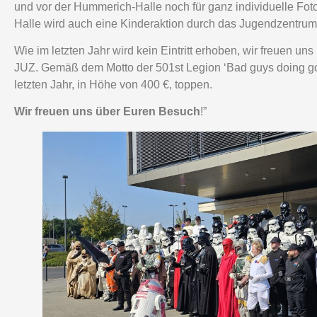
und vor der Hummerich-Halle noch für ganz individuelle Fot
Halle wird auch eine Kinderaktion durch das Jugendzentrum
Wie im letzten Jahr wird kein Eintritt erhoben, wir freuen u
JUZ. Gemäß dem Motto der 501st Legion ‘Bad guys doing g
letzten Jahr, in Höhe von 400 €, toppen.
Wir freuen uns über Euren Besuch
!”