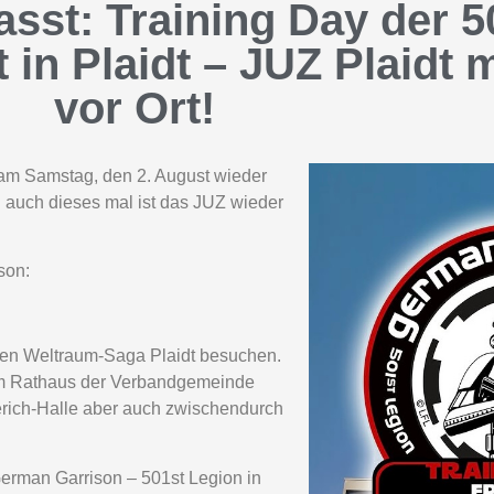
asst: Training Day der 
in Plaidt – JUZ Plaidt 
vor Ort!
 am Samstag, den 2. August wieder
d auch dieses mal ist das JUZ wieder
son:
ten Weltraum-Saga Plaidt besuchen.
um Rathaus der Verbandgemeinde
rich-Halle aber auch zwischendurch
German Garrison – 501st Legion in