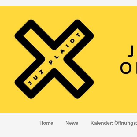
Home
News
Kalender: Öffnungs