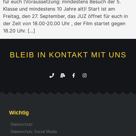
für euch (Voraussetzung: mindestens Besuch der 5.
Klasse und mindestens 10 Jahre alt)! Start ist am
Freitag, den 27. September, das JUZ öffnet für euch in
der Zeit von 18.00-20.00 Uhr , der Film startet gegen
18.20 Uhr. […]
BLEIB IN KONTAKT MIT UNS
Wichtig
Datenschutz
Datenschutz Social Media