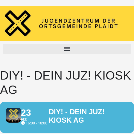
DIY! - DEIN JUZ! KIOSK
AG
23
DIY! - DEIN JUZ!
KIOSK AG
FEB
16:00 - 18:00