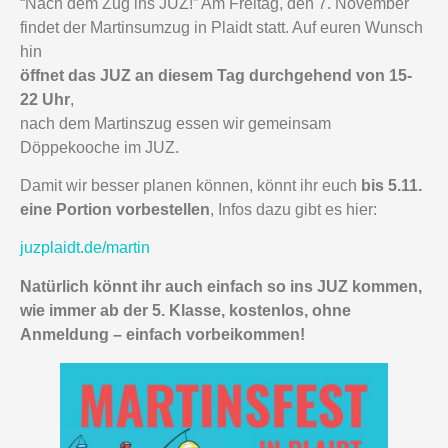
“Nach dem Zug ins JUZ!” Am Freitag, den 7. November
findet der Martinsumzug in Plaidt statt. Auf euren Wunsch
hin
öffnet das JUZ an diesem Tag durchgehend von 15-
22 Uhr
,
nach dem Martinszug essen wir gemeinsam
Döppekooche im JUZ.
Damit wir besser planen können, könnt ihr euch
bis 5.11.
eine Portion vorbestellen
, Infos dazu gibt es hier:
juzplaidt.de/martin
Natürlich könnt ihr auch einfach so ins JUZ kommen,
wie immer ab der 5. Klasse, kostenlos, ohne
Anmeldung – einfach vorbeikommen!