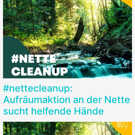
#nettecleanup:
Aufräumaktion an der Nette
sucht helfende Hände