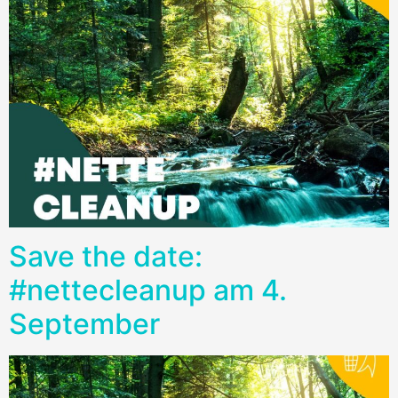
Save the date:
#nettecleanup am 4.
September